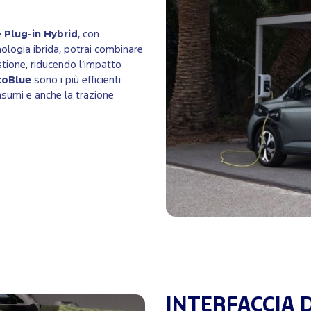
e
Plug-in Hybrid
, con
nologia ibrida, potrai combinare
stione, riducendo l’impatto
coBlue
sono i più efficienti
onsumi e anche la trazione
INTERFACCIA 