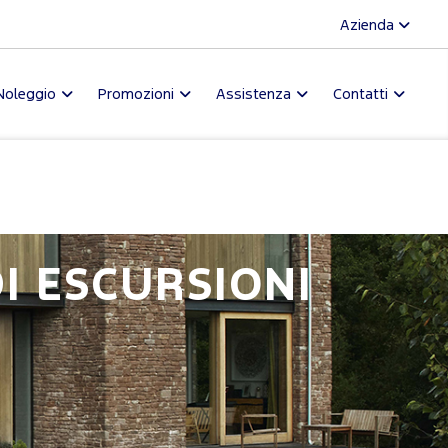
Azienda
Noleggio
Promozioni
Assistenza
Contatti
DI ESCURSIONI