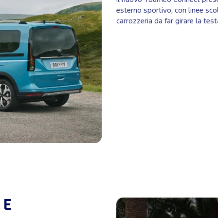
esterno sportivo, con linee scolp
carrozzeria da far girare la tes
 E