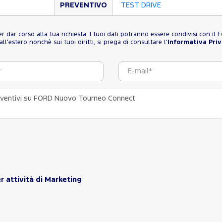
PREVENTIVO
TEST DRIVE
 per dar corso alla tua richiesta. I tuoi dati potranno essere condivisi con i
l'estero nonchè sui tuoi diritti, si prega di consultare l'
Informativa Pri
r attività di Marketing