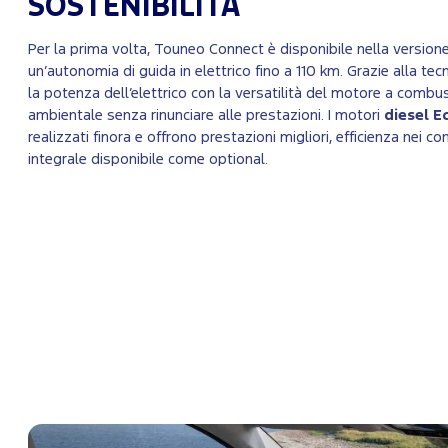
SOSTENIBILITÀ
Per la prima volta, Touneo Connect è disponibile nella version
un’autonomia di guida in elettrico fino a 110 km. Grazie alla tec
la potenza dell’elettrico con la versatilità del motore a combu
ambientale senza rinunciare alle prestazioni. I motori
diesel E
realizzati finora e offrono prestazioni migliori, efficienza nei c
integrale disponibile come optional.