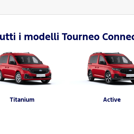
utti i modelli
Tourneo Conne
Titanium
Active