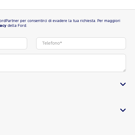
l FordPartner per consentirci di evadere la tua richiesta. Per maggiori
vacy
della Ford.