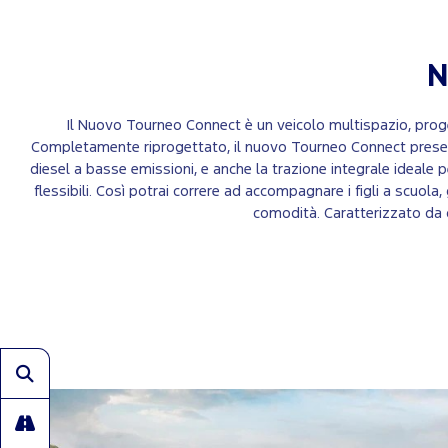
N
Il Nuovo Tourneo Connect è un veicolo multispazio, proget
Completamente riprogettato, il nuovo Tourneo Connect presenta 
diesel a basse emissioni, e anche la trazione integrale ideale p
flessibili. Così potrai correre ad accompagnare i figli a scuola
comodità. Caratterizzato da q