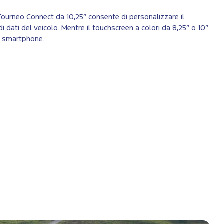
 Tourneo Connect da 10,25” consente di personalizzare il
dati del veicolo. Mentre il touchscreen a colori da 8,25” o 10”
o smartphone.