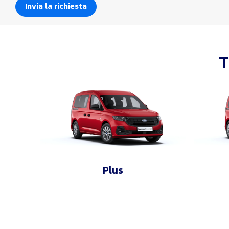
T
Plus