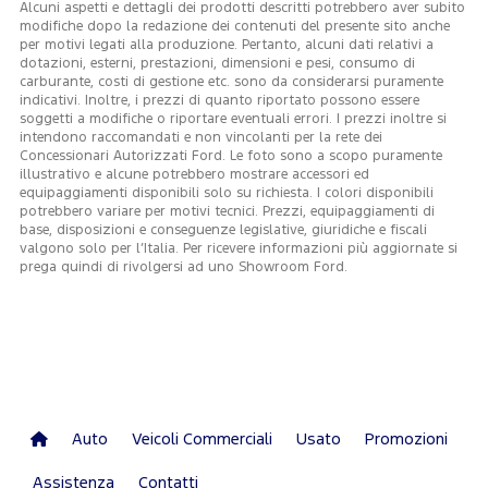
Alcuni aspetti e dettagli dei prodotti descritti potrebbero aver subito
modifiche dopo la redazione dei contenuti del presente sito anche
per motivi legati alla produzione. Pertanto, alcuni dati relativi a
dotazioni, esterni, prestazioni, dimensioni e pesi, consumo di
carburante, costi di gestione etc. sono da considerarsi puramente
indicativi. Inoltre, i prezzi di quanto riportato possono essere
soggetti a modifiche o riportare eventuali errori. I prezzi inoltre si
intendono raccomandati e non vincolanti per la rete dei
Concessionari Autorizzati Ford. Le foto sono a scopo puramente
illustrativo e alcune potrebbero mostrare accessori ed
equipaggiamenti disponibili solo su richiesta. I colori disponibili
potrebbero variare per motivi tecnici. Prezzi, equipaggiamenti di
base, disposizioni e conseguenze legislative, giuridiche e fiscali
valgono solo per l’Italia. Per ricevere informazioni più aggiornate si
prega quindi di rivolgersi ad uno Showroom Ford.
Auto
Veicoli Commerciali
Usato
Promozioni
Assistenza
Contatti