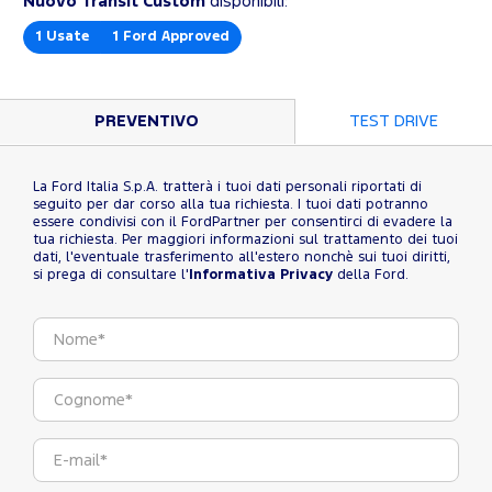
Nuovo Transit Custom
disponibili:
1
Usate
1
Ford Approved
PREVENTIVO
TEST DRIVE
La Ford Italia S.p.A. tratterà i tuoi dati personali riportati di
seguito per dar corso alla tua richiesta. I tuoi dati potranno
essere condivisi con il FordPartner per consentirci di evadere la
tua richiesta. Per maggiori informazioni sul trattamento dei tuoi
dati, l'eventuale trasferimento all'estero nonchè sui tuoi diritti,
si prega di consultare l'
Informativa Privacy
della Ford.