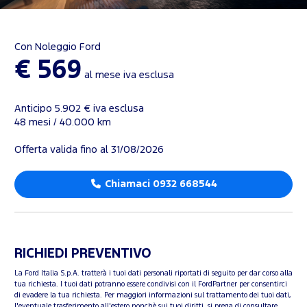
Con Noleggio Ford
€ 569
al mese iva esclusa
Anticipo 5.902 € iva esclusa
48 mesi / 40.000 km
Offerta valida fino al 31/08/2026
Chiamaci 0932 668544
RICHIEDI PREVENTIVO
La Ford Italia S.p.A. tratterà i tuoi dati personali riportati di seguito per dar corso alla
tua richiesta. I tuoi dati potranno essere condivisi con il FordPartner per consentirci
di evadere la tua richiesta. Per maggiori informazioni sul trattamento dei tuoi dati,
l'eventuale trasferimento all'estero nonchè sui tuoi diritti, si prega di consultare