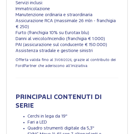
Servizi inclusi:
Immatricolazione
Manutenzione ordinaria e straordinaria
Assicurazione RCA (massimale 26 mln - franchigia
€ 250)
Furto (franchigia 10% su Eurotax blu)
Danni al veicolo/Incendio (franchigia € 1.000)
PAI (assicurazione sul conducente € 150.000)
Assistenza stradale e gestione sinistri
Offerta valida fino al
, grazie al contributo dei
31/08/2026
FordPartner che aderiscono all’iniziativa.
PRINCIPALI CONTENUTI DI
SERIE
Cerchi in lega da 19"
Fari a LED
Quadro strumenti digitale da 5,3"