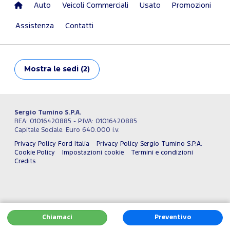
Auto
Veicoli Commerciali
Usato
Promozioni
Assistenza
Contatti
Mostra
le sedi (2)
Sergio Tumino S.P.A.
REA: 01016420885 - P.IVA: 01016420885
Capitale Sociale: Euro 640.000 i.v.
Privacy Policy Ford Italia
Privacy Policy Sergio Tumino S.P.A.
Cookie Policy
Impostazioni cookie
Termini e condizioni
Credits
Chiamaci
Preventivo