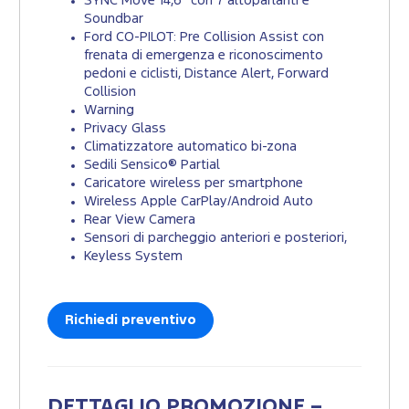
SYNC Move 14,6" con 7 altoparlanti e
Soundbar
Ford CO-PILOT: Pre Collision Assist con
frenata di emergenza e riconoscimento
pedoni e ciclisti, Distance Alert, Forward
Collision
Warning
Privacy Glass
Climatizzatore automatico bi-zona
Sedili Sensico® Partial
Caricatore wireless per smartphone
Wireless Apple CarPlay/Android Auto
Rear View Camera
Sensori di parcheggio anteriori e posteriori,
Keyless System
Richiedi preventivo
DETTAGLIO PROMOZIONE –