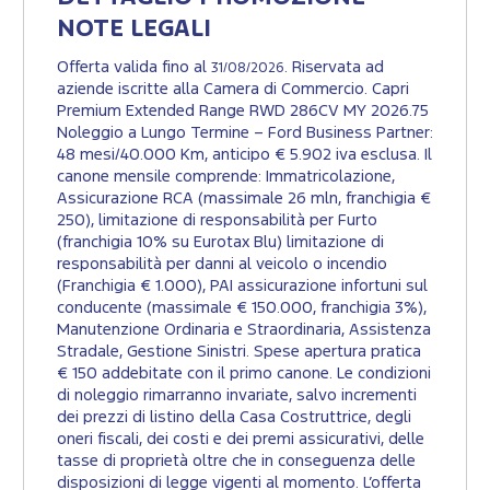
NOTE LEGALI
Offerta valida fino al
. Riservata ad
31/08/2026
aziende iscritte alla Camera di Commercio. Capri
Premium Extended Range RWD 286CV MY 2026.75
Noleggio a Lungo Termine – Ford Business Partner:
48 mesi/40.000 Km, anticipo € 5.902 iva esclusa. Il
canone mensile comprende: Immatricolazione,
Assicurazione RCA (massimale 26 mln, franchigia €
250), limitazione di responsabilità per Furto
(franchigia 10% su Eurotax Blu) limitazione di
responsabilità per danni al veicolo o incendio
(Franchigia € 1.000), PAI assicurazione infortuni sul
conducente (massimale € 150.000, franchigia 3%),
Manutenzione Ordinaria e Straordinaria, Assistenza
Stradale, Gestione Sinistri. Spese apertura pratica
€ 150 addebitate con il primo canone. Le condizioni
di noleggio rimarranno invariate, salvo incrementi
dei prezzi di listino della Casa Costruttrice, degli
oneri fiscali, dei costi e dei premi assicurativi, delle
tasse di proprietà oltre che in conseguenza delle
disposizioni di legge vigenti al momento. L’offerta