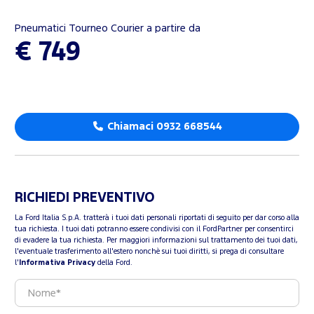
Pneumatici Tourneo Courier a partire da
€ 749
Chiamaci 0932 668544
RICHIEDI PREVENTIVO
La Ford Italia S.p.A. tratterà i tuoi dati personali riportati di seguito per dar corso alla
tua richiesta. I tuoi dati potranno essere condivisi con il FordPartner per consentirci
di evadere la tua richiesta. Per maggiori informazioni sul trattamento dei tuoi dati,
l'eventuale trasferimento all'estero nonchè sui tuoi diritti, si prega di consultare
l'
Informativa Privacy
della Ford.