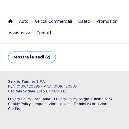
Auto
Veicoli Commerciali
Usato
Promozioni
Assistenza
Contatti
Mostra
le sedi (2)
Sergio Tumino S.P.A.
REA: 01016420885 - P.IVA: 01016420885
Capitale Sociale: Euro 640.000 i.v.
Privacy Policy Ford Italia
Privacy Policy Sergio Tumino S.P.A.
Cookie Policy
Impostazioni cookie
Termini e condizioni
Credits