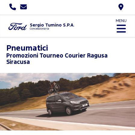
MENU
Sergio Tumino S.P.A.
Concessionaria
Pneumatici
Promozioni
Tourneo Courier Ragusa
Siracusa