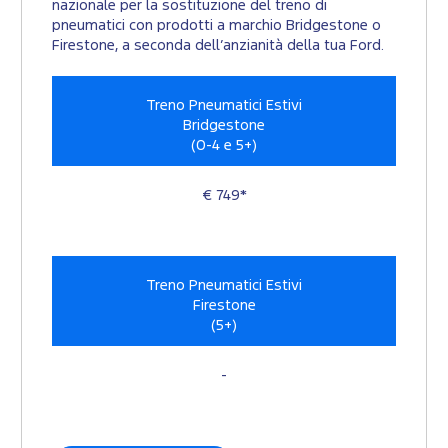
nazionale per la sostituzione del treno di
pneumatici con prodotti a marchio Bridgestone o
Firestone, a seconda dell’anzianità della tua Ford.
Treno Pneumatici Estivi
Bridgestone
(0-4 e 5+)
€ 749*
Treno Pneumatici Estivi
Firestone
(5+)
-