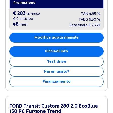
Promozione
€ 283
al mese
TAN
4,95 %
€ 0
anticipo
TAEG
6,50 %
48
mesi
Rata finale
€ 7.339
Modifica quota mensile
Richiedi info
Test drive
Hai un usato?
Finanziamento
FORD Transit Custom 280 2.0 EcoBlue
130 PC Furgone Trend