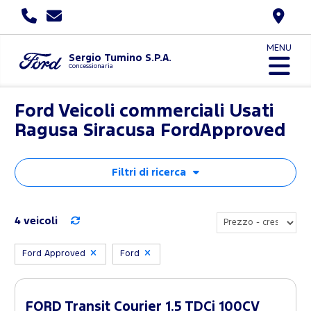
MENU
Sergio Tumino S.P.A.
Concessionaria
Ford Veicoli commerciali Usati
Ragusa Siracusa FordApproved
Filtri di ricerca
4 veicoli
Ford Approved
Ford
FORD Transit Courier 1.5 TDCi 100CV