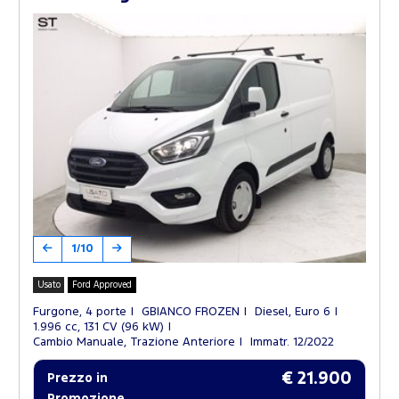
1/10
Usato
Ford Approved
Furgone, 4 porte
GBIANCO FROZEN
Diesel, Euro 6
1.996 cc, 131 CV (96 kW)
Cambio Manuale, Trazione Anteriore
Immatr. 12/2022
€ 21.900
Prezzo in