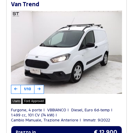
Van Trend
1/10
Usato
Ford Approved
Furgone, 4 porte
VBBIANCO
Diesel, Euro 6d-temp
1.499 cc, 101 CV (74 kW)
Cambio Manuale, Trazione Anteriore
Immatr. 9/2022
€ 12.900
Prezzo in