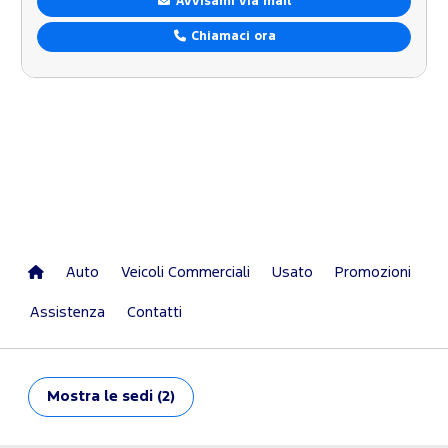
Avvisami via mail
Chiamaci ora
Auto
Veicoli Commerciali
Usato
Promozioni
Assistenza
Contatti
Mostra
le sedi (2)