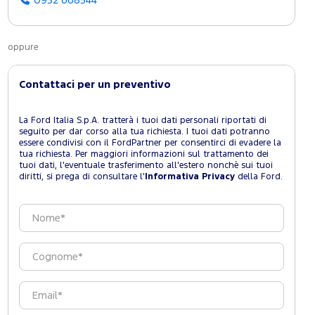
0932 668544
oppure
Contattaci per un preventivo
La Ford Italia S.p.A. tratterà i tuoi dati personali riportati di
seguito per dar corso alla tua richiesta. I tuoi dati potranno
essere condivisi con il FordPartner per consentirci di evadere la
tua richiesta. Per maggiori informazioni sul trattamento dei
tuoi dati, l'eventuale trasferimento all'estero nonchè sui tuoi
diritti, si prega di consultare l'
Informativa Privacy
della Ford.