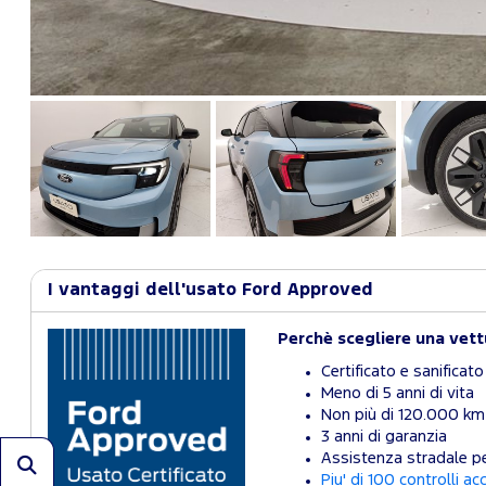
I vantaggi dell'usato Ford Approved
Perchè scegliere una vet
Certificato e sanificato
Meno di 5 anni di vita
Non più di 120.000 km
3 anni di garanzia
Assistenza stradale pe
Piu' di 100 controlli ac