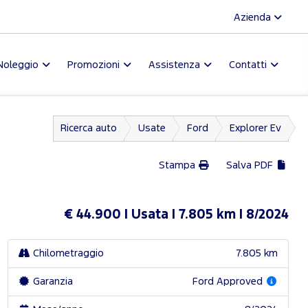
Azienda
Noleggio
Promozioni
Assistenza
Contatti
Ricerca auto
Usate
Ford
Explorer Ev
Stampa
Salva PDF
€ 44.900
Usata
7.805 km
8/2024
Chilometraggio
7.805 km
Garanzia
Ford Approved