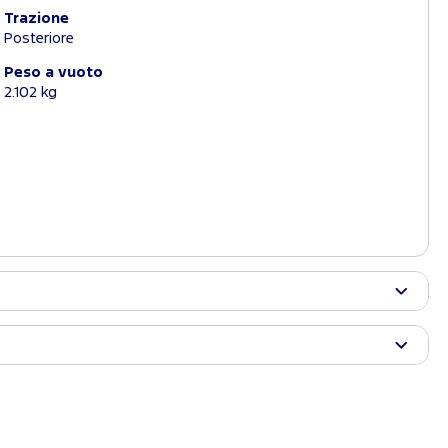
Trazione
Posteriore
Peso a vuoto
2.102 kg