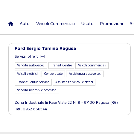
Auto
Veicoli Commerciali
Usato
Promozioni
As
Ford Sergio Tumino Ragusa
Servizi offerti [
]
Vendita autoveicoli
Transit Centre
Veicoli commerciali
Veicoli elettrici
Centro usato
Assistenza autoveicoli
Transit Centre Service
Assistenza veicoli elettrici
Vendita ricambi e accessori
Zona Industriale Iii Fase Viale 22 N. 8 - 97100 Ragusa (RG)
Tel.
0932 668544