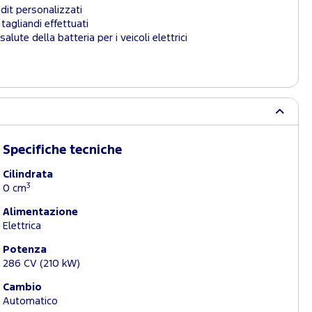
dit personalizzati
tagliandi effettuati
salute della batteria per i veicoli elettrici
Specifiche tecniche
Cilindrata
3
0 cm
Alimentazione
Elettrica
Potenza
286 CV (210 kW)
Cambio
Automatico