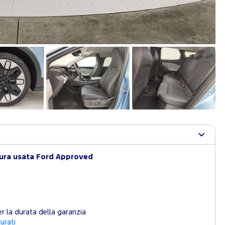
tura usata Ford Approved
r la durata della garanzia
curati